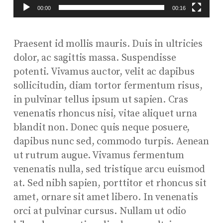
00:00
00:16
Praesent id mollis mauris. Duis in ultricies
dolor, ac sagittis massa. Suspendisse
potenti. Vivamus auctor, velit ac dapibus
sollicitudin, diam tortor fermentum risus,
in pulvinar tellus ipsum ut sapien. Cras
venenatis rhoncus nisi, vitae aliquet urna
blandit non. Donec quis neque posuere,
dapibus nunc sed, commodo turpis. Aenean
ut rutrum augue. Vivamus fermentum
venenatis nulla, sed tristique arcu euismod
at. Sed nibh sapien, porttitor et rhoncus sit
amet, ornare sit amet libero. In venenatis
orci at pulvinar cursus. Nullam ut odio