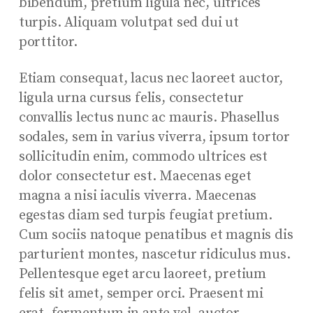
bibendum, pretium ligula nec, ultrices
turpis. Aliquam volutpat sed dui ut
porttitor.
Etiam consequat, lacus nec laoreet auctor,
ligula urna cursus felis, consectetur
convallis lectus nunc ac mauris. Phasellus
sodales, sem in varius viverra, ipsum tortor
sollicitudin enim, commodo ultrices est
dolor consectetur est. Maecenas eget
magna a nisi iaculis viverra. Maecenas
egestas diam sed turpis feugiat pretium.
Cum sociis natoque penatibus et magnis dis
parturient montes, nascetur ridiculus mus.
Pellentesque eget arcu laoreet, pretium
felis sit amet, semper orci. Praesent mi