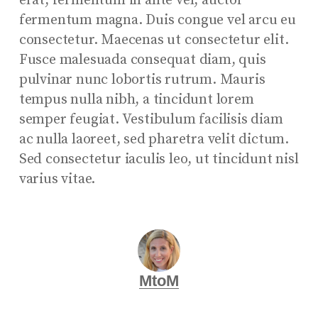
erat, fermentum in ante vel, auctor
fermentum magna. Duis congue vel arcu eu
consectetur. Maecenas ut consectetur elit.
Fusce malesuada consequat diam, quis
pulvinar nunc lobortis rutrum. Mauris
tempus nulla nibh, a tincidunt lorem
semper feugiat. Vestibulum facilisis diam
ac nulla laoreet, sed pharetra velit dictum.
Sed consectetur iaculis leo, ut tincidunt nisl
varius vitae.
MtoM